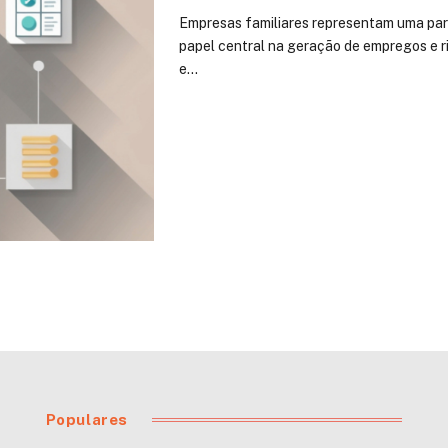
Empresas familiares representam uma parc
papel central na geração de empregos e ri
e…
Populares