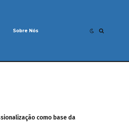
Sobre Nós
issionalização como base da