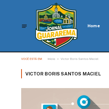
Home
»
VOCÊ ESTÁ EM:
Início
Victor Boris Santos Maciel
VICTOR BORIS SANTOS MACIEL