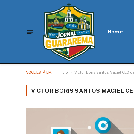
Home
»
VOCÊ ESTÁ EM:
Início
Victor Boris Santos Maciel CEO 
VICTOR BORIS SANTOS MACIEL C