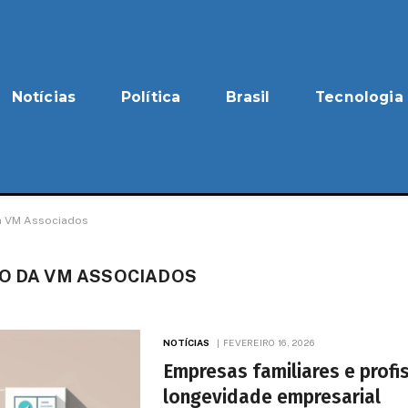
Notícias
Política
Brasil
Tecnologia
da VM Associados
EO DA VM ASSOCIADOS
NOTÍCIAS
FEVEREIRO 16, 2026
Empresas familiares e prof
longevidade empresarial