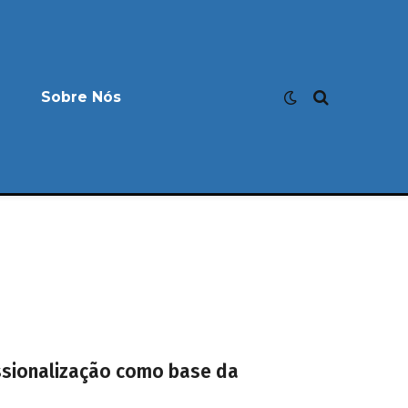
Sobre Nós
issionalização como base da