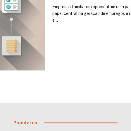
Empresas familiares representam uma parc
papel central na geração de empregos e ri
e…
Populares