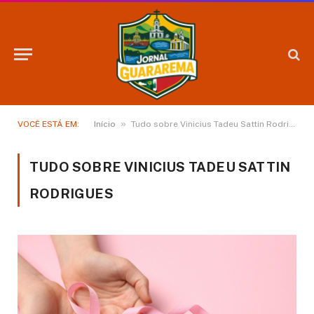
»
VOCÊ ESTÁ EM:
Início
Tudo sobre Vinicius Tadeu Sattin Rodrigues
TUDO SOBRE VINICIUS TADEU SATTIN
RODRIGUES