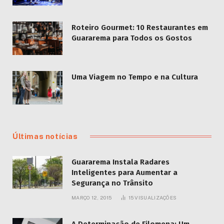
Roteiro Gourmet: 10 Restaurantes em
Guararema para Todos os Gostos
Uma Viagem no Tempo e na Cultura
Últimas notícias
Guararema Instala Radares
Inteligentes para Aumentar a
Segurança no Trânsito
MARÇO 12, 2015
15
VISUALIZAÇÕES
A Determinação de Filomena: Um