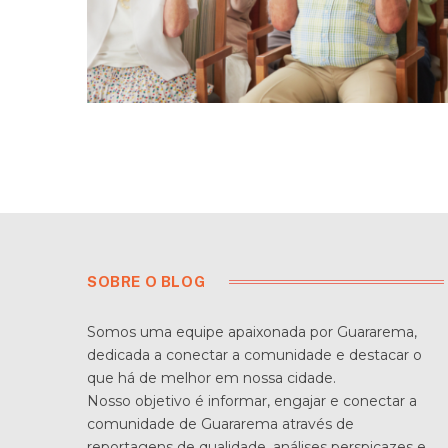
SOBRE O BLOG
Somos uma equipe apaixonada por Guararema,
dedicada a conectar a comunidade e destacar o
que há de melhor em nossa cidade.
Nosso objetivo é informar, engajar e conectar a
comunidade de Guararema através de
reportagens de qualidade, análises perspicazes e