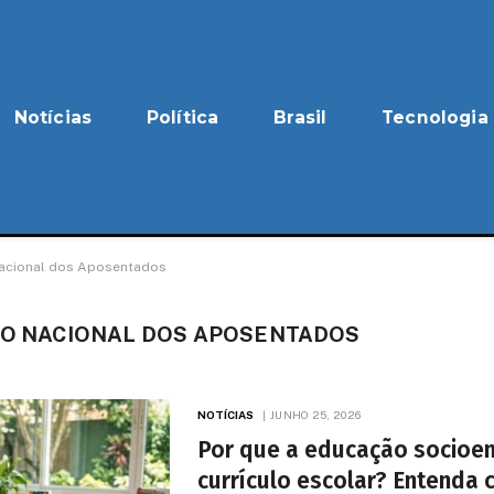
Notícias
Política
Brasil
Tecnologia
 Nacional dos Aposentados
ATO NACIONAL DOS APOSENTADOS
NOTÍCIAS
JUNHO 25, 2026
Por que a educação socioem
currículo escolar? Entenda