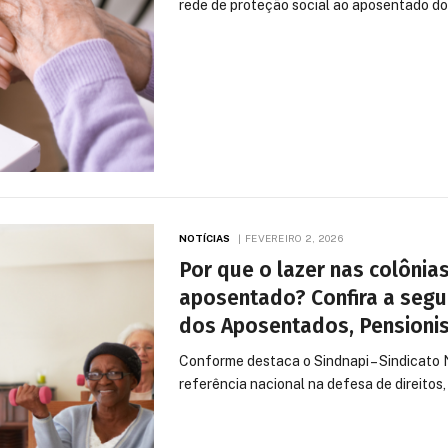
rede de proteção social ao aposentado do 
NOTÍCIAS
FEVEREIRO 2, 2026
Por que o lazer nas colônias
aposentado? Confira a segui
dos Aposentados, Pensionis
Conforme destaca o Sindnapi – Sindicato 
referência nacional na defesa de direitos,