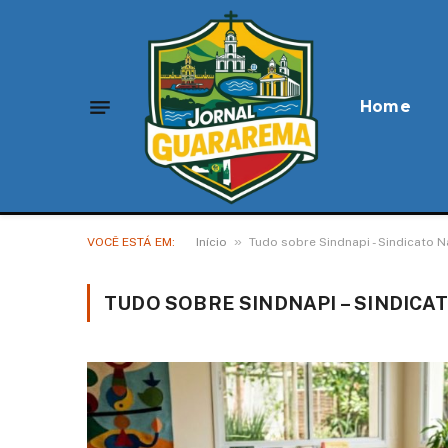
Home
»
VOCÊ ESTÁ EM:
Início
Tudo sobre Sindnapi - Sindicato
TUDO SOBRE SINDNAPI – SINDIC