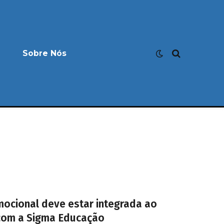
Sobre Nós
ocional deve estar integrada ao
 com a Sigma Educação