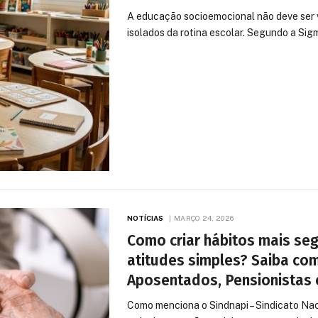
A educação socioemocional não deve ser 
isolados da rotina escolar. Segundo a Si
NOTÍCIAS
MARÇO 24, 2026
Como criar hábitos mais seg
atitudes simples? Saiba com
Aposentados, Pensionistas 
Como menciona o Sindnapi – Sindicato Nac