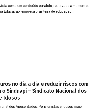
vista como um conteúdo paralelo, reservado a momentos
gma Educação, empresa brasileira de educação…
uros no dia a dia e reduzir riscos com
 o Sindnapi – Sindicato Nacional dos
e Idosos
ional dos Aposentados, Pensionistas e Idosos, maior