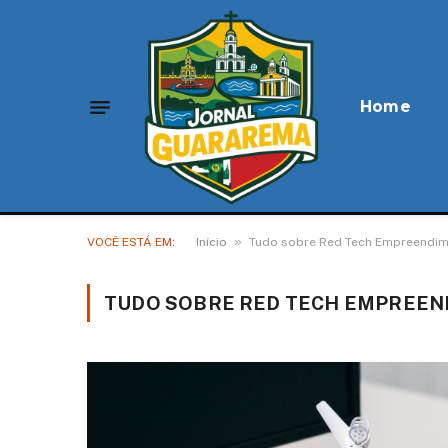
Home
»
VOCÊ ESTÁ EM:
Início
Tudo sobre Red Tech Empreendim
TUDO SOBRE RED TECH EMPREEN