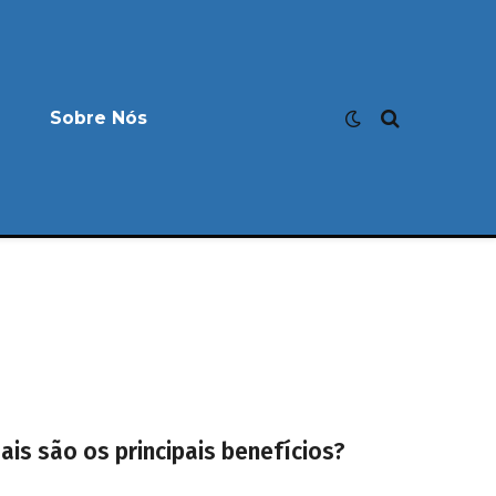
Sobre Nós
is são os principais benefícios?