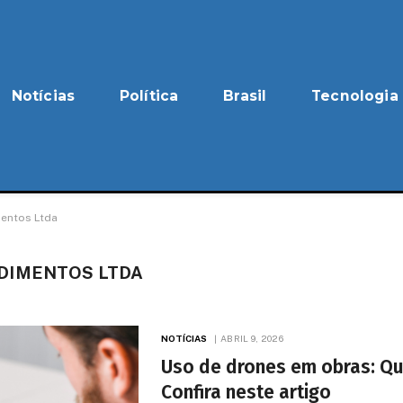
Notícias
Política
Brasil
Tecnologia
entos Ltda
DIMENTOS LTDA
NOTÍCIAS
ABRIL 9, 2026
Uso de drones em obras: Qua
Confira neste artigo