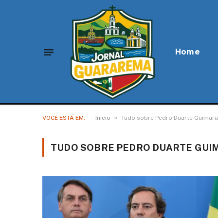
Home
»
VOCÊ ESTÁ EM:
Início
Tudo sobre Pedro Duarte Guimar
TUDO SOBRE PEDRO DUARTE GUI