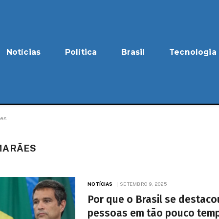
Notícias
Política
Brasil
Tecnologia
ães
MARÃES
NOTÍCIAS
SETEMBRO 9, 2025
Por que o Brasil se destaco
pessoas em tão pouco tem