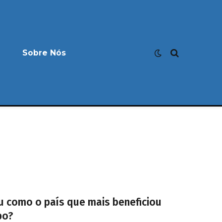
Sobre Nós
u como o país que mais beneficiou
po?