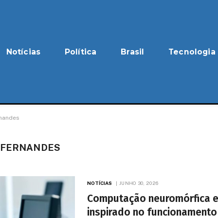
Notícias
Política
Brasil
Tecnologia
rnandes
O FERNANDES
NOTÍCIAS
JUNHO 30, 2026
Computação neuromórfica e
inspirado no funcionament