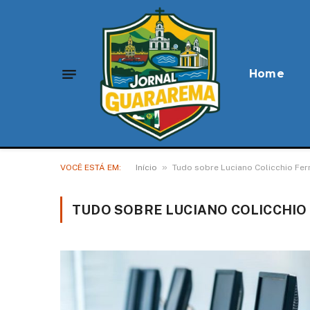
Home
»
VOCÊ ESTÁ EM:
Início
Tudo sobre Luciano Colicchio Fe
TUDO SOBRE LUCIANO COLICCHI