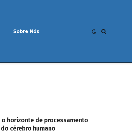
Sobre Nós
 o horizonte de processamento
o do cérebro humano