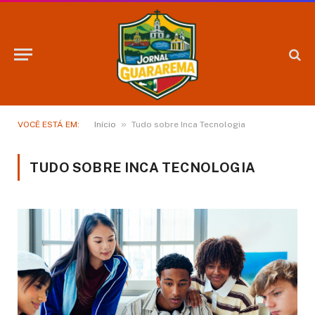
»
VOCÊ ESTÁ EM:
Início
Tudo sobre Inca Tecnologia
TUDO SOBRE INCA TECNOLOGIA