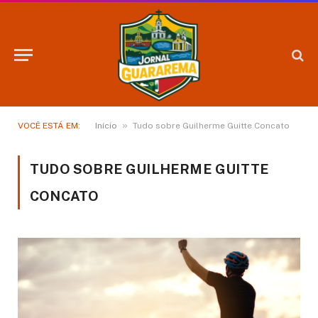
»
VOCÊ ESTÁ EM:
Início
Tudo sobre Guilherme Guitte Concato
TUDO SOBRE GUILHERME GUITTE
CONCATO