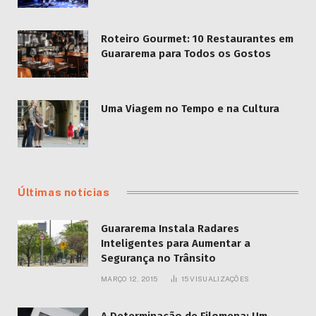
Roteiro Gourmet: 10 Restaurantes em
Guararema para Todos os Gostos
Uma Viagem no Tempo e na Cultura
Últimas notícias
Guararema Instala Radares
Inteligentes para Aumentar a
Segurança no Trânsito
MARÇO 12, 2015
15
VISUALIZAÇÕES
A Determinação de Filomena: Um