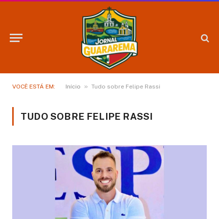
»
VOCÊ ESTÁ EM:
Início
Tudo sobre Felipe Rassi
TUDO SOBRE FELIPE RASSI