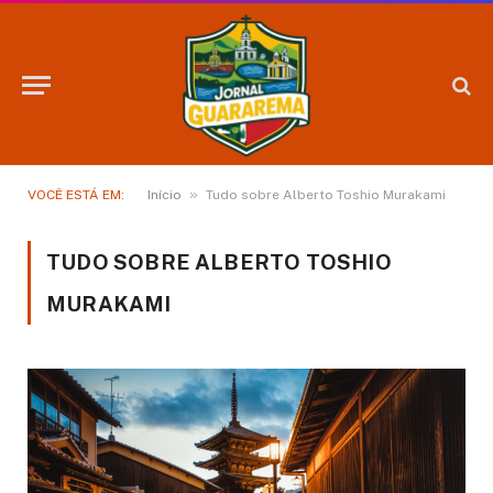
»
VOCÊ ESTÁ EM:
Início
Tudo sobre Alberto Toshio Murakami
TUDO SOBRE ALBERTO TOSHIO
MURAKAMI