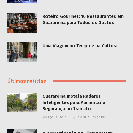
Roteiro Gourmet: 10 Restaurantes em
Guararema para Todos os Gostos
Uma Viagem no Tempo e na Cultura
Últimas notícias
Guararema Instala Radares
Inteligentes para Aumentar a
Segurança no Trânsito
MARÇO 12, 2015
15
VISUALIZAÇÕES
A Determinação de Filomena: Um