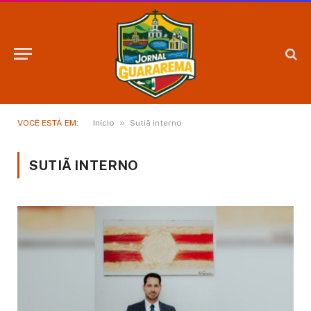
»
VOCÊ ESTÁ EM:
Início
Sutiã interno
SUTIÃ INTERNO