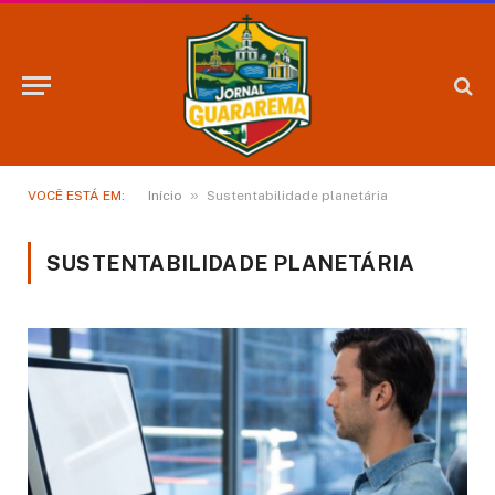
»
VOCÊ ESTÁ EM:
Início
Sustentabilidade planetária
SUSTENTABILIDADE PLANETÁRIA