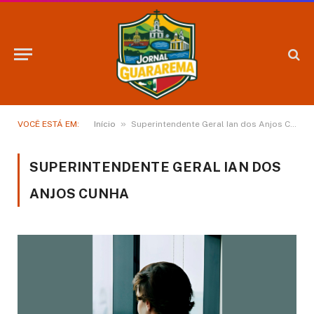
»
VOCÊ ESTÁ EM:
Início
Superintendente Geral Ian dos Anjos Cunha
SUPERINTENDENTE GERAL IAN DOS
ANJOS CUNHA