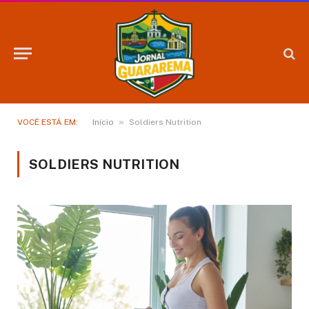
»
VOCÊ ESTÁ EM:
Início
Soldiers Nutrition
SOLDIERS NUTRITION