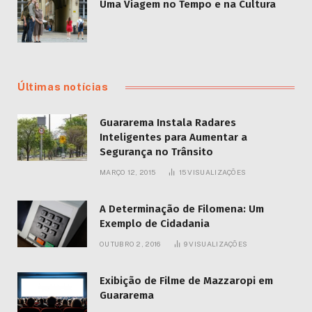
Uma Viagem no Tempo e na Cultura
Últimas notícias
Guararema Instala Radares
Inteligentes para Aumentar a
Segurança no Trânsito
MARÇO 12, 2015
15
VISUALIZAÇÕES
A Determinação de Filomena: Um
Exemplo de Cidadania
OUTUBRO 2, 2016
9
VISUALIZAÇÕES
Exibição de Filme de Mazzaropi em
Guararema