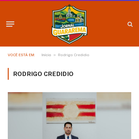
»
VOCÊ ESTÁ EM:
Início
Rodrigo Credidio
RODRIGO CREDIDIO