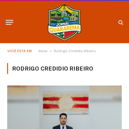
»
VOCÊ ESTÁ EM:
Início
Rodrigo Credidio Ribeiro
RODRIGO CREDIDIO RIBEIRO