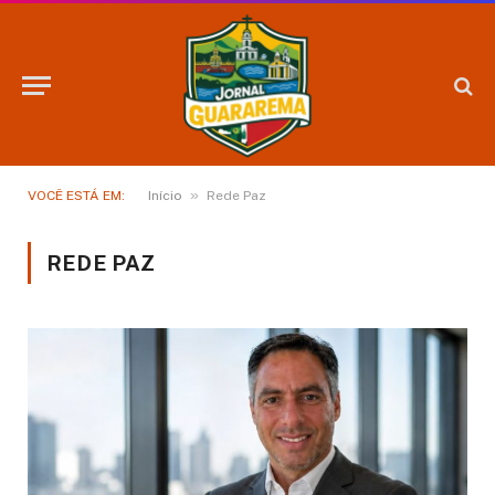
»
VOCÊ ESTÁ EM:
Início
Rede Paz
REDE PAZ