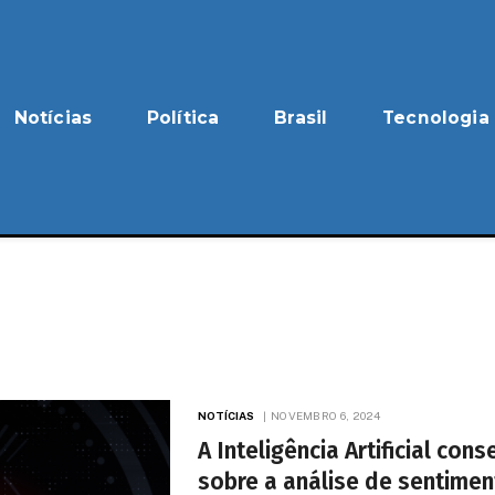
Notícias
Política
Brasil
Tecnologia
NOTÍCIAS
NOVEMBRO 6, 2024
A Inteligência Artificial c
sobre a análise de sentimen