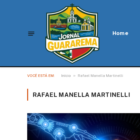
Home
»
VOCÊ ESTÁ EM:
Início
Rafael Manella Martinelli
RAFAEL MANELLA MARTINELLI