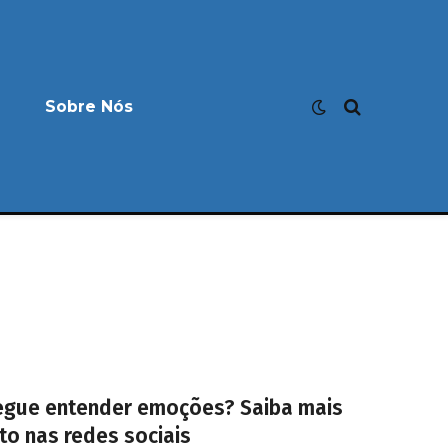
Sobre Nós
onsegue entender emoções? Saiba mais
to nas redes sociais