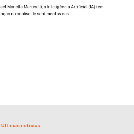
l Manella Martinelli, a Inteligência Artificial (IA) tem
icação na análise de sentimentos nas…
Últimas notícias