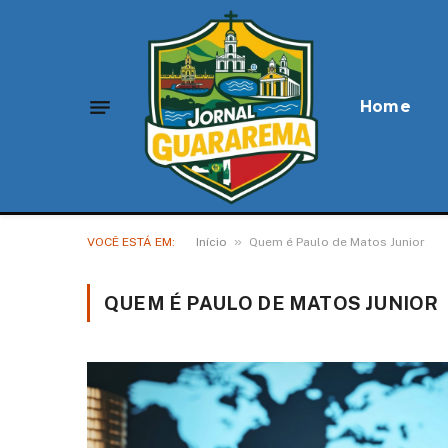
Home
»
VOCÊ ESTÁ EM:
Início
Quem é Paulo de Matos Junior
QUEM É PAULO DE MATOS JUNIOR