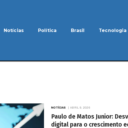
Notícias
Política
Brasil
Tecnologia
NOTÍCIAS
ABRIL 9, 2026
Paulo de Matos Junior: Des
digital para o crescimento