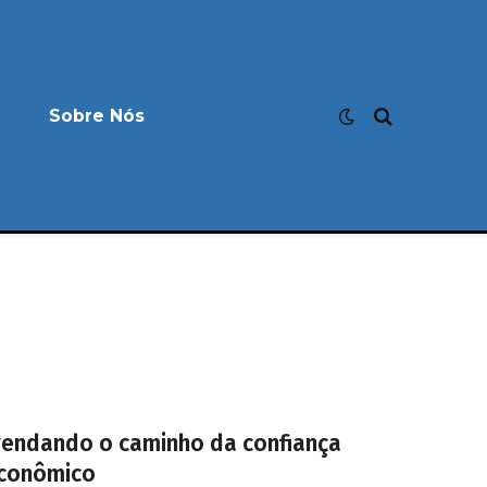
Sobre Nós
vendando o caminho da confiança
 econômico