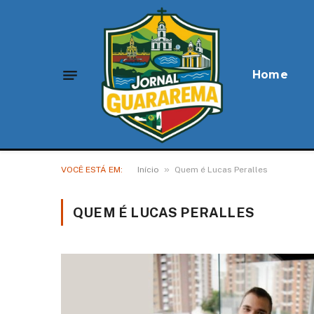
Home
»
VOCÊ ESTÁ EM:
Início
Quem é Lucas Peralles
QUEM É LUCAS PERALLES