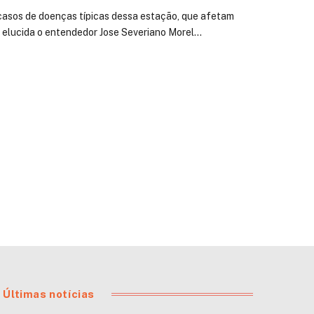
asos de doenças típicas dessa estação, que afetam
o elucida o entendedor Jose Severiano Morel…
Últimas notícias