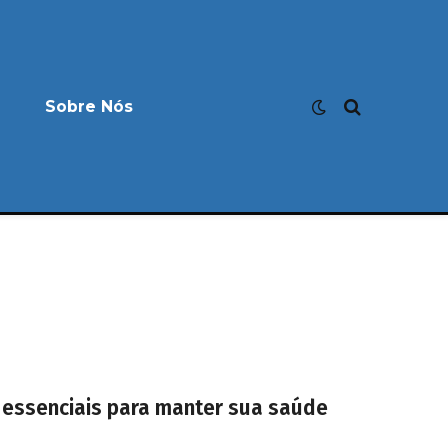
Sobre Nós
 essenciais para manter sua saúde