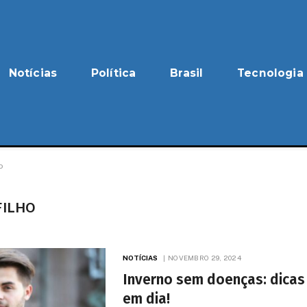
Notícias
Política
Brasil
Tecnologia
o
FILHO
NOTÍCIAS
NOVEMBRO 29, 2024
Inverno sem doenças: dicas
em dia!