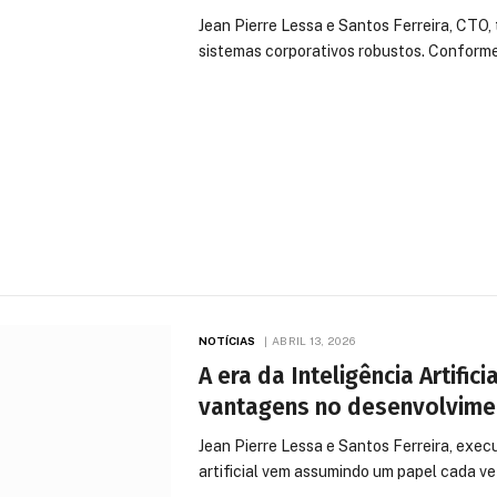
Jean Pierre Lessa e Santos Ferreira, CTO
sistemas corporativos robustos. Conform
NOTÍCIAS
ABRIL 13, 2026
A era da Inteligência Artific
vantagens no desenvolvime
Jean Pierre Lessa e Santos Ferreira, execu
artificial vem assumindo um papel cada v