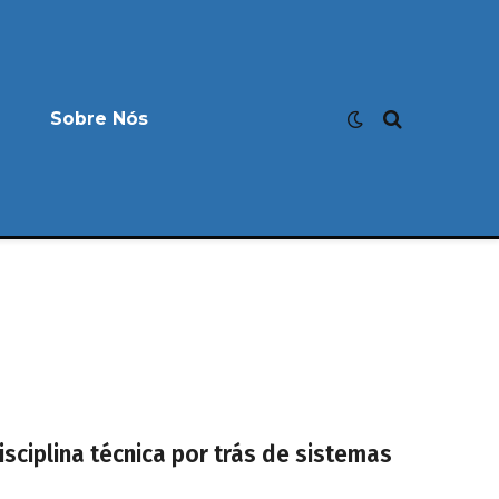
Sobre Nós
sciplina técnica por trás de sistemas