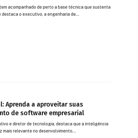
, tem acompanhado de perto a base técnica que sustenta
e destaca o executivo, a engenharia de…
ial: Aprenda a aproveitar suas
nto de software empresarial
tivo e diretor de tecnologia, destaca que a inteligência
ez mais relevante no desenvolvimento…