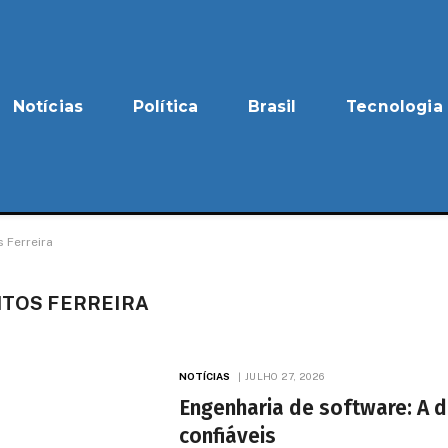
Notícias
Política
Brasil
Tecnologia
 Ferreira
NTOS FERREIRA
NOTÍCIAS
JULHO 27, 2026
Engenharia de software: A di
confiáveis