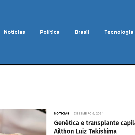
Notícias
Política
Brasil
Tecnologia
NOTÍCIAS
DEZEMBRO 9, 2024
Genética e transplante cap
Ailthon Luiz Takishima