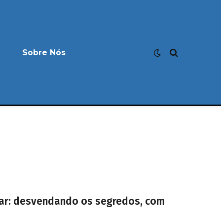
Sobre Nós
ilar: desvendando os segredos, com