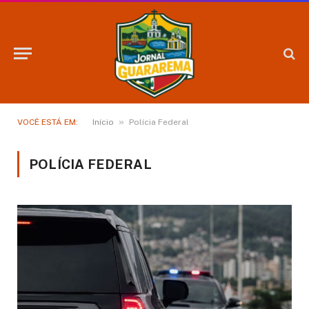
»
VOCÊ ESTÁ EM:
Início
Polícia Federal
POLÍCIA FEDERAL