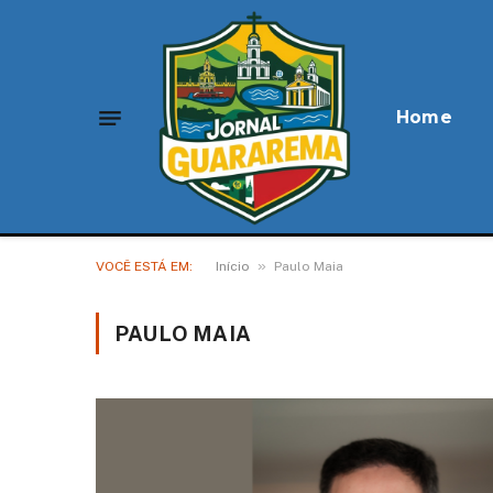
Home
»
VOCÊ ESTÁ EM:
Início
Paulo Maia
PAULO MAIA