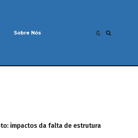
Sobre Nós
o: impactos da falta de estrutura