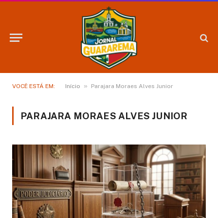
»
VOCÊ ESTÁ EM:
Início
Parajara Moraes Alves Junior
PARAJARA MORAES ALVES JUNIOR