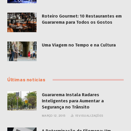
Roteiro Gourmet: 10 Restaurantes em
Guararema para Todos os Gostos
Uma Viagem no Tempo e na Cultura
Últimas notícias
Guararema Instala Radares
Inteligentes para Aumentar a
Segurança no Trânsito
MARÇO 12, 2015
15
VISUALIZAÇÕES
A Determinação de Filomena: Um