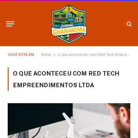
»
VOCÊ ESTÁ EM:
Início
O que aconteceu com Red Tech Empreendimentos Ltda
O QUE ACONTECEU COM RED TECH
EMPREENDIMENTOS LTDA