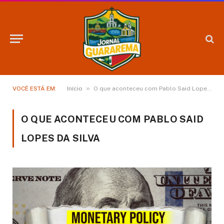
»
VOCÊ ESTÁ EM:
Início
O que aconteceu com Pablo Said Lopes da Silva
O QUE ACONTECEU COM PABLO SAID
LOPES DA SILVA