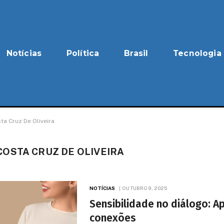
Notícias
Política
Brasil
Tecnologia
a Cruz De Oliveira
OSTA CRUZ DE OLIVEIRA
NOTÍCIAS
OUTUBRO 9, 2025
Sensibilidade no diálogo: A
conexões