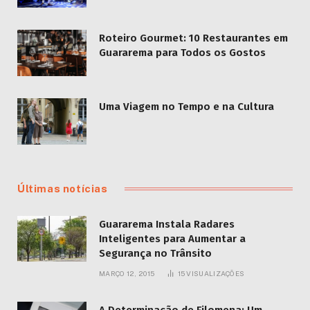
Roteiro Gourmet: 10 Restaurantes em
Guararema para Todos os Gostos
Uma Viagem no Tempo e na Cultura
Últimas notícias
Guararema Instala Radares
Inteligentes para Aumentar a
Segurança no Trânsito
MARÇO 12, 2015
15
VISUALIZAÇÕES
A Determinação de Filomena: Um