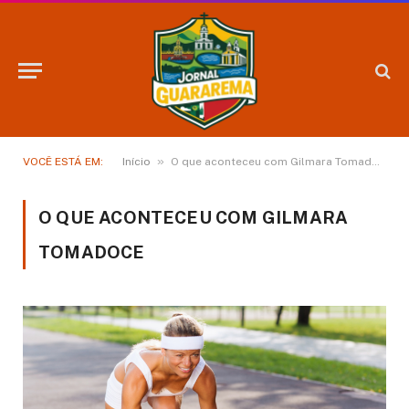
»
VOCÊ ESTÁ EM:
Início
O que aconteceu com Gilmara Tomadoce
O QUE ACONTECEU COM GILMARA
TOMADOCE