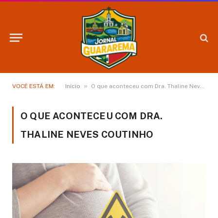
»
VOCÊ ESTÁ EM:
Início
O que aconteceu com Dra. Thaline Neves Coutinho
O QUE ACONTECEU COM DRA.
THALINE NEVES COUTINHO