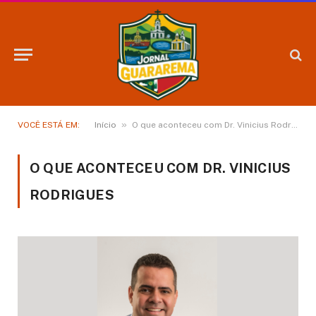
»
VOCÊ ESTÁ EM:
Início
O que aconteceu com Dr. Vinicius Rodrigues
O QUE ACONTECEU COM DR. VINICIUS
RODRIGUES