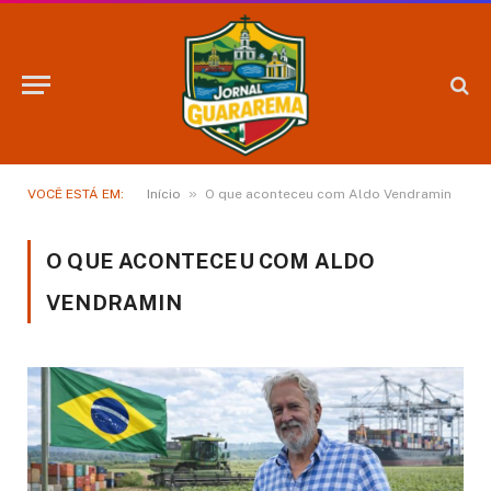
»
VOCÊ ESTÁ EM:
Início
O que aconteceu com Aldo Vendramin
O QUE ACONTECEU COM ALDO
VENDRAMIN