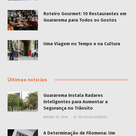
Roteiro Gourmet: 10 Restaurantes em
Guararema para Todos os Gostos
Uma Viagem no Tempo e na Cultura
Últimas notícias
Guararema Instala Radares
Inteligentes para Aumentar a
Segurança no Trânsito
MARÇO 12, 2015
15
VISUALIZAÇÕES
A Determinação de Filomena: Um