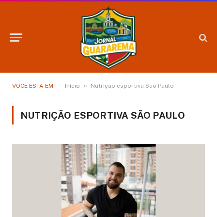
»
VOCÊ ESTÁ EM:
Início
Nutrição esportiva São Paulo
NUTRIÇÃO ESPORTIVA SÃO PAULO