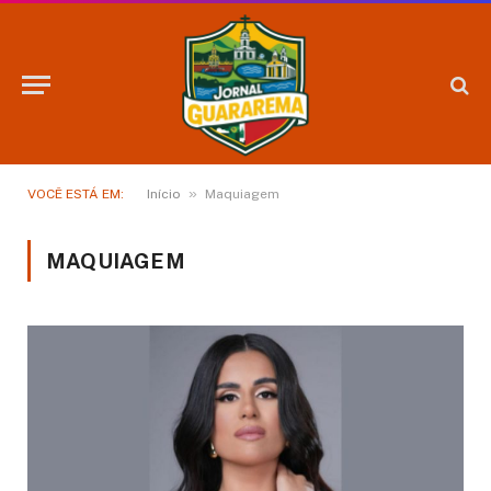
»
VOCÊ ESTÁ EM:
Início
Maquiagem
MAQUIAGEM