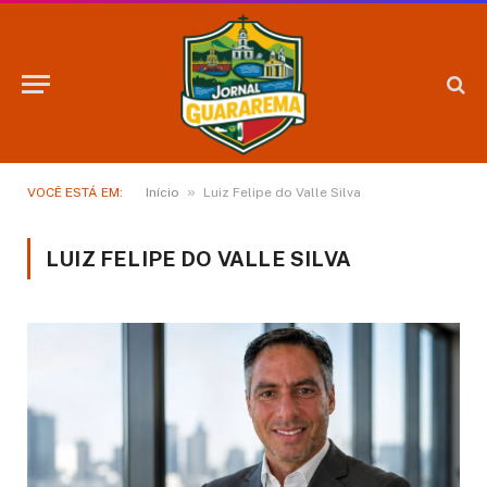
»
VOCÊ ESTÁ EM:
Início
Luiz Felipe do Valle Silva
LUIZ FELIPE DO VALLE SILVA