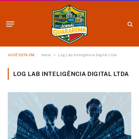
»
VOCÊ ESTÁ EM:
Início
Log Lab Inteligência Digital Ltda
LOG LAB INTELIGÊNCIA DIGITAL LTDA