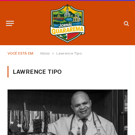
»
VOCÊ ESTÁ EM:
Início
Lawrence Tipo
LAWRENCE TIPO