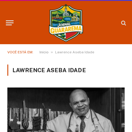
»
VOCÊ ESTÁ EM:
Início
Lawrence Aseba Idade
LAWRENCE ASEBA IDADE