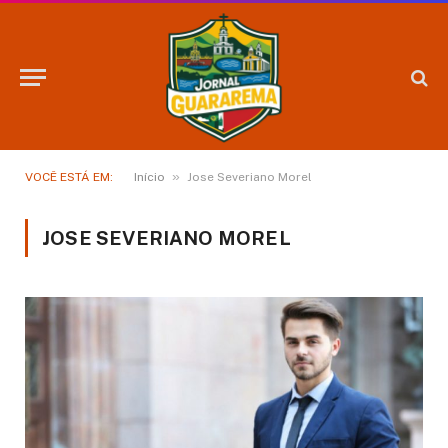
»
VOCÊ ESTÁ EM:
Início
Jose Severiano Morel
JOSE SEVERIANO MOREL