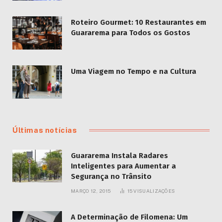
Roteiro Gourmet: 10 Restaurantes em
Guararema para Todos os Gostos
Uma Viagem no Tempo e na Cultura
Últimas notícias
Guararema Instala Radares
Inteligentes para Aumentar a
Segurança no Trânsito
MARÇO 12, 2015
15
VISUALIZAÇÕES
A Determinação de Filomena: Um