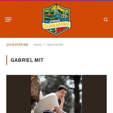
»
VOCÊ ESTÁ EM:
Início
Gabriel Mit
GABRIEL MIT