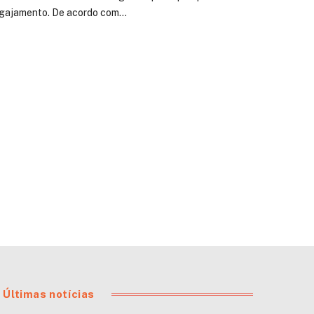
engajamento. De acordo com…
Últimas notícias