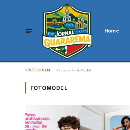
Home
»
VOCÊ ESTÁ EM:
Início
FotoModel
FOTOMODEL