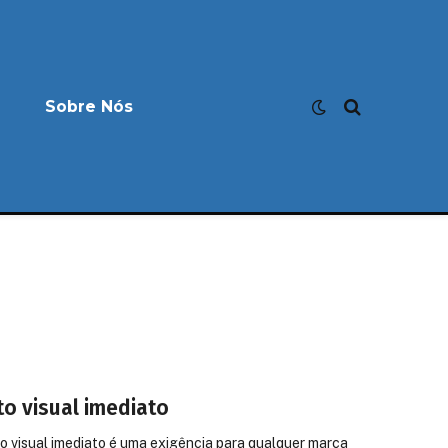
Sobre Nós
o visual imediato
to visual imediato é uma exigência para qualquer marca