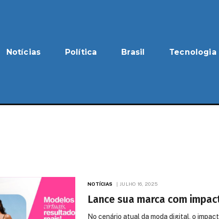
Notícias
Política
Brasil
Tecnologia
NOTÍCIAS
JULHO 16, 2025
Lance sua marca com impact
No cenário atual da moda digital, o impac