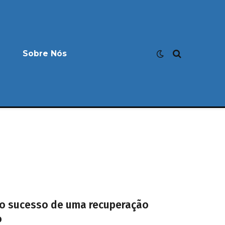
Sobre Nós
 o sucesso de uma recuperação
o