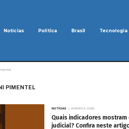
Notícias
Política
Brasil
Tecnologia
imentel
NI PIMENTEL
NOTÍCIAS
JANEIRO 6, 2026
Quais indicadores mostram
judicial? Confira neste artig