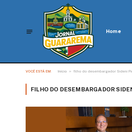
Home
»
VOCÊ ESTÁ EM:
Início
filho do desembargador Sideni P
FILHO DO DESEMBARGADOR SIDE