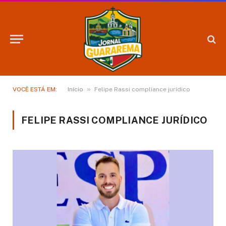
»
VOCÊ ESTÁ EM:
Início
Felipe Rassi compliance jurídico
FELIPE RASSI COMPLIANCE JURÍDICO