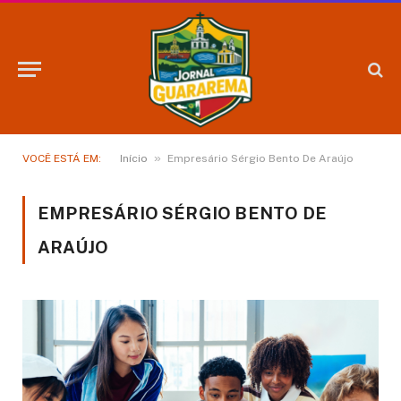
»
VOCÊ ESTÁ EM:
Início
Empresário Sérgio Bento De Araújo
EMPRESÁRIO SÉRGIO BENTO DE
ARAÚJO