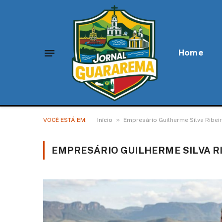
Home
»
VOCÊ ESTÁ EM:
Início
Empresário Guilherme Silva Ribe
EMPRESÁRIO GUILHERME SILVA R