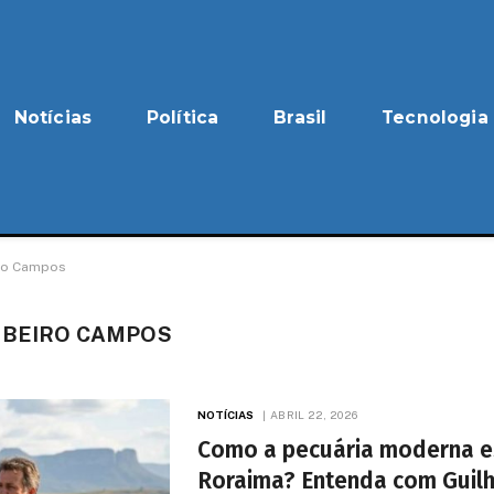
Notícias
Política
Brasil
Tecnologia
iro Campos
IBEIRO CAMPOS
NOTÍCIAS
ABRIL 22, 2026
Como a pecuária moderna e
Roraima? Entenda com Guilh