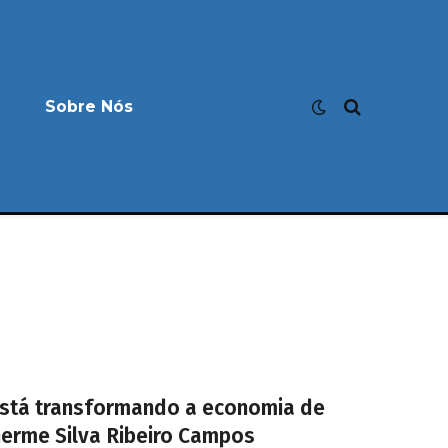
Sobre Nós
stá transformando a economia de
erme Silva Ribeiro Campos